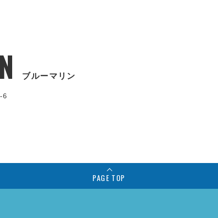
N
ブルーマリン
-6
PAGE TOP