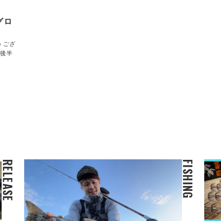
グロ
うござ
も後半
RELEASE
FISHING