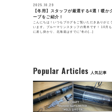
2025.10.29
【冬用】スタッフが厳選する4選！暖か
ーブをご紹介！
こんにちは！いつもブログをご覧いただきありがと
います。ブルーマリンスタッフの青木です！ 10月
に差し掛かり、北海道はすでに“冬の[...]
Popular Articles
人気記事