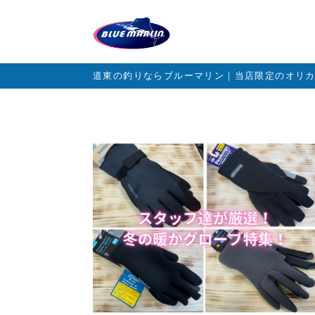
道東の釣りならブルーマリン｜当店限定のオリ