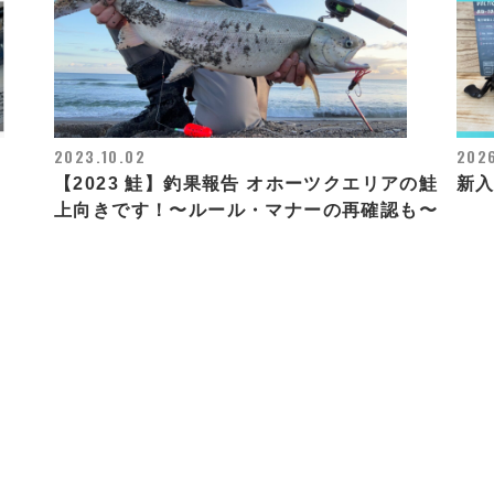
2023.10.02
202
【2023 鮭】釣果報告 オホーツクエリアの鮭
新
上向きです！〜ルール・マナーの再確認も〜