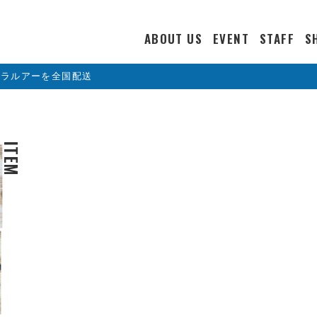
ABOUT US
EVENT
STAFF
S
カラルアーを全国配送
ITEM