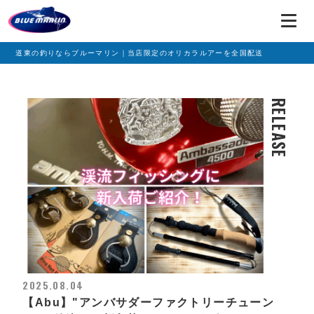
道東の釣りならブルーマリン｜当店限定のオリカラルアーを全国配送
RELEASE
2025.08.04
【Abu】"アンバサダーファクトリーチューン