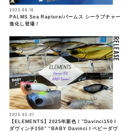
2023.08.16
PALMS Sea Rapture/パームス シーラプチャー
進化し登場！
RELEASE
2025.05.07
【ELEMENTS】2025年新色！”Davinci150 l
ダヴィンチ150” “BABY Davinci l ベビーダヴ