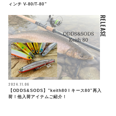
ィンチ V-80/T-80”
RELEASE
2024.11.06
【ODDS&SODS】”keith80 l キース80”再入
荷！他入荷アイテムご紹介！