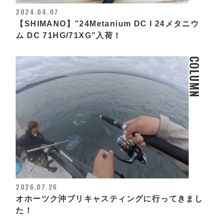
2024.04.07
【SHIMANO】”24Metanium DC l 24メタニウ
ム DC 71HG/71XG”入荷！
COLUMN
2026.07.26
オホーツク沖ブリキャスティングに行ってきまし
た！