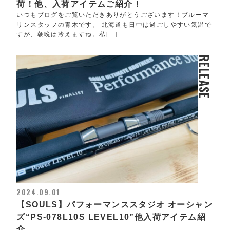
荷！他、入荷アイテムご紹介！
いつもブログをご覧いただきありがとうございます！ブルーマ
リンスタッフの青木です。 北海道も日中は過ごしやすい気温で
すが、朝晩は冷えますね。私[...]
RELEASE
2024.09.01
【SOULS】パフォーマンススタジオ オーシャン
ズ“PS-078L10S LEVEL10”他入荷アイテム紹
介