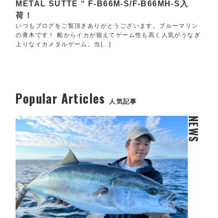
METAL SUTTE “ F-B66M-S/F-B66MH-S入
荷！
いつもブログをご覧頂きありがとうございます。ブルーマリン
の青木です！ 船からイカが狙えてゲーム性も高く人気がうなぎ
上りなイカメタルゲーム。当[...]
Popular Articles
人気記事
NEWS