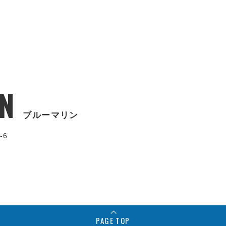
N
ブルーマリン
-6
PAGE TOP