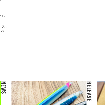
テム
！ブル
って
NEWS
RELEASE