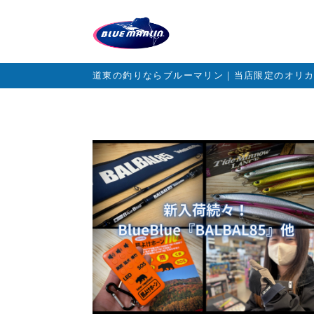
道東の釣りならブルーマリン｜当店限定のオリ