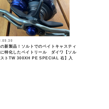
3.09.30
目の新製品！ソルトでのベイトキャスティ
グに特化したベイトリール ダイワ【ソル
ストTW 300XH PE SPECIAL 右】入
！