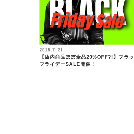
2025.11.21
【店内商品ほぼ全品20%OFF?!】ブラ
フライデーSALE開催！