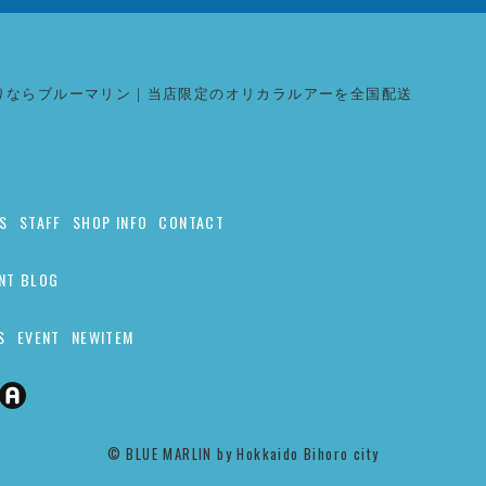
りならブルーマリン｜当店限定のオリカラルアーを全国配送
S
STAFF
SHOP INFO
CONTACT
NT BLOG
S
EVENT
NEWITEM
©︎ BLUE MARLIN by Hokkaido Bihoro city