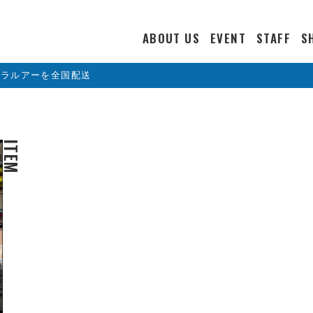
ABOUT US
EVENT
STAFF
S
カラルアーを全国配送
ITEM