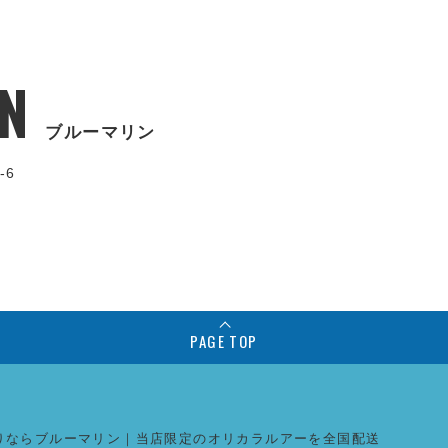
N
ブルーマリン
-6
PAGE TOP
りならブルーマリン｜当店限定のオリカラルアーを全国配送