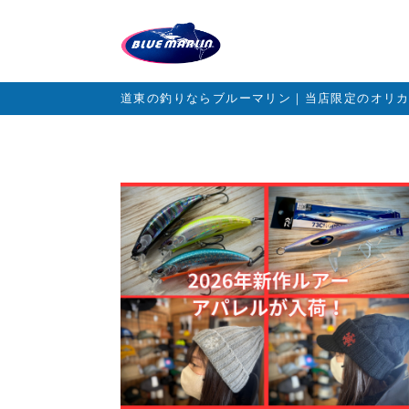
道東の釣りならブルーマリン｜当店限定のオリ