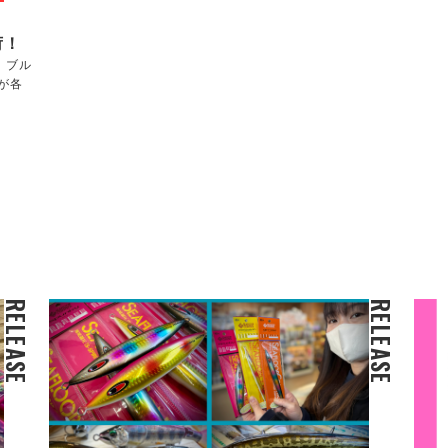
荷！
！ブル
が各
RELEASE
RELEASE