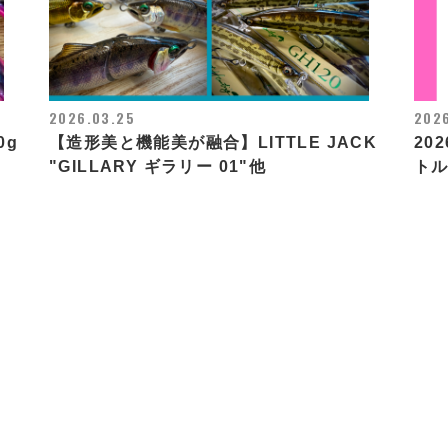
2026.03.25
202
0g
【造形美と機能美が融合】LITTLE JACK
20
"GILLARY ギラリー 01"他
トル