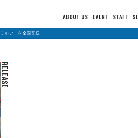
ABOUT US
EVENT
STAFF
S
カラルアーを全国配送
RELEASE