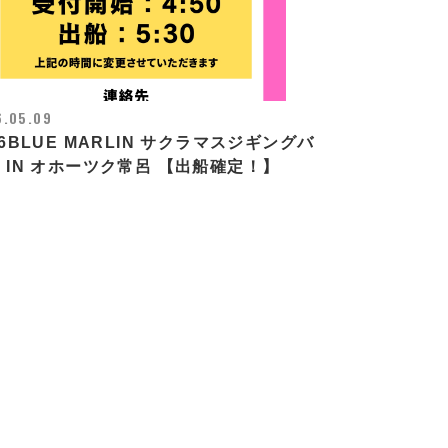
6.05.09
26BLUE MARLIN サクラマスジギングバ
 IN オホーツク常呂 【出船確定！】