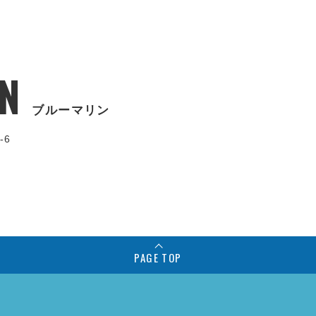
N
ブルーマリン
-6
PAGE TOP