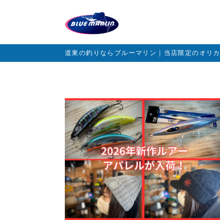
道東の釣りならブルーマリン｜当店限定のオリ