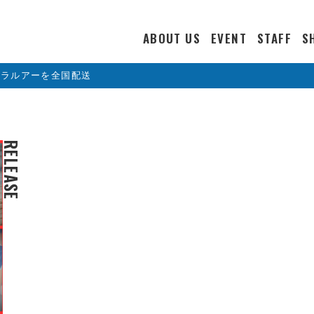
ABOUT US
EVENT
STAFF
S
カラルアーを全国配送
RELEASE