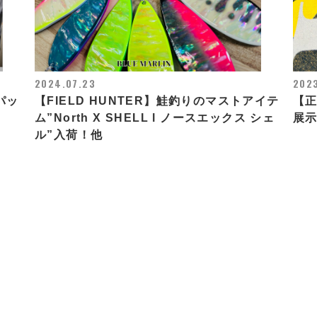
2024.07.23
2023
パッ
【FIELD HUNTER】鮭釣りのマストアイテ
【正
ム”North X SHELL l ノースエックス シェ
展示
ル”入荷！他