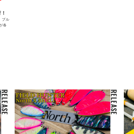
荷！
！ブル
が各
RELEASE
RELEASE