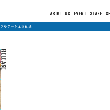
ABOUT US
EVENT
STAFF
S
カラルアーを全国配送
RELEASE