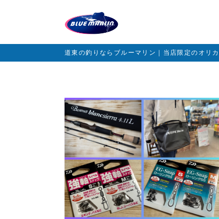
道東の釣りならブルーマリン｜当店限定のオリ