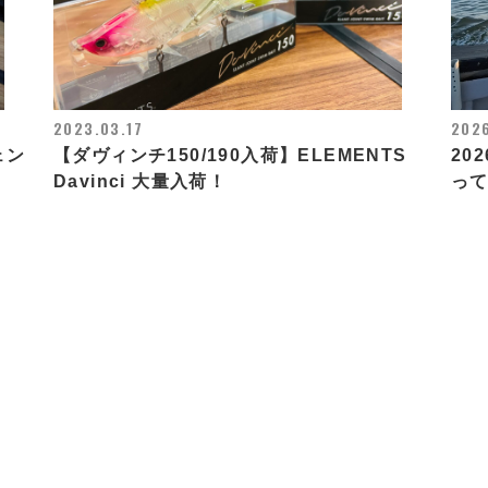
2023.03.17
202
ェン
【ダヴィンチ150/190入荷】ELEMENTS
20
Davinci 大量入荷！
っ