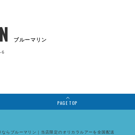
N
ブルーマリン
-6
PAGE TOP
りならブルーマリン｜当店限定のオリカラルアーを全国配送