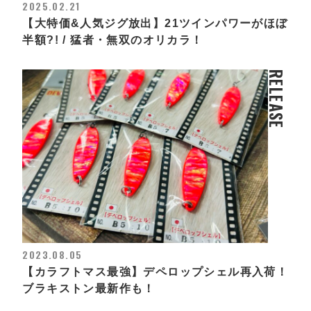
2025.02.21
【大特価&人気ジグ放出】21ツインパワーがほぼ
半額?! / 猛者・無双のオリカラ！
RELEASE
2023.08.05
【カラフトマス最強】デペロップシェル再入荷！
ブラキストン最新作も！