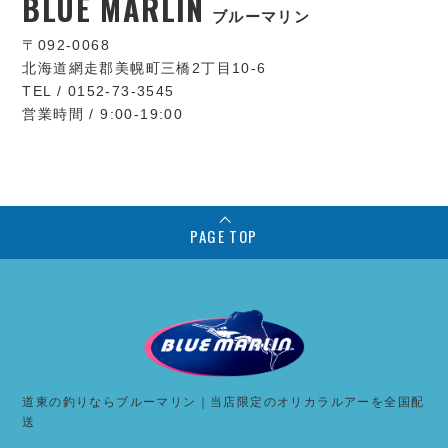
BLUE MARLIN
ブルーマリン
〒092-0068
北海道網走郡美幌町三橋2丁目10-6
TEL / 0152-73-3545
営業時間 / 9:00-19:00
PAGE TOP
道東の釣りならブルーマリン｜当店限定のオリカラルアーを全国配
送