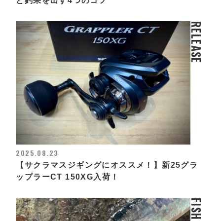
と釣果を出す4つのコツ
RELEASE
2025.08.23
【サクラマスジギングにオススメ！】新25グラ
ップラーCT 150XG入荷！
FISHING