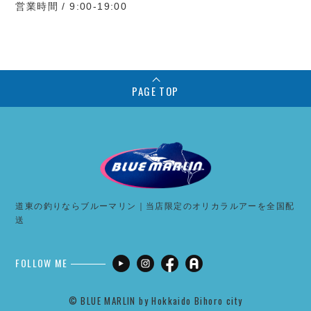
営業時間 / 9:00-19:00
PAGE TOP
道東の釣りならブルーマリン｜当店限定のオリカラルアーを全国配
送
FOLLOW ME
©︎ BLUE MARLIN by Hokkaido Bihoro city