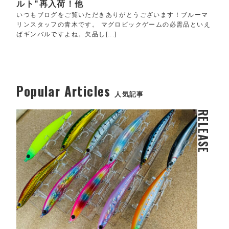
ルト"再入荷！他
いつもブログをご覧いただきありがとうございます！ブルーマ
リンスタッフの青木です。 マグロビックゲームの必需品といえ
ばギンバルですよね。欠品し[...]
Popular Articles
人気記事
RELEASE