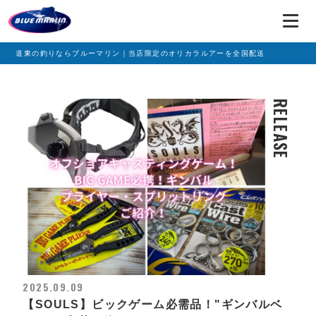
道東の釣りならブルーマリン｜当店限定のオリカラルアーを全国配送
RELEASE
2025.09.09
【SOULS】ビックゲーム必需品！"ギンバルベ