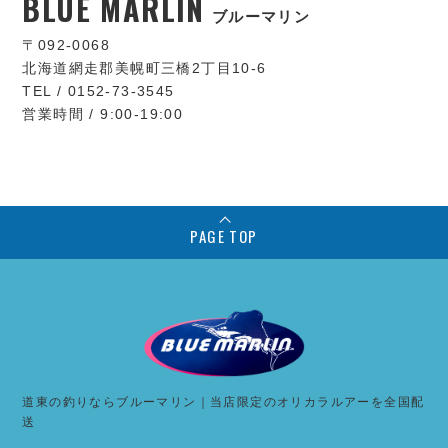
BLUE MARLIN
ブルーマリン
〒092-0068
北海道網走郡美幌町三橋2丁目10-6
TEL / 0152-73-3545
営業時間 / 9:00-19:00
PAGE TOP
道東の釣りならブルーマリン｜当店限定のオリカラルアーを全国配
送