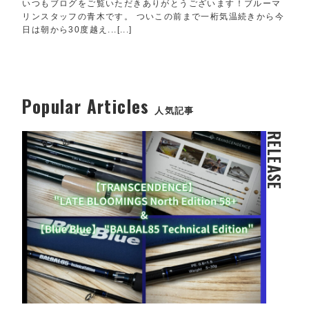
いつもブログをご覧いただきありがとうございます！ブルーマ
リンスタッフの青木です。 ついこの前まで一桁気温続きから今
日は朝から30度越え...[...]
Popular Articles
人気記事
RELEASE