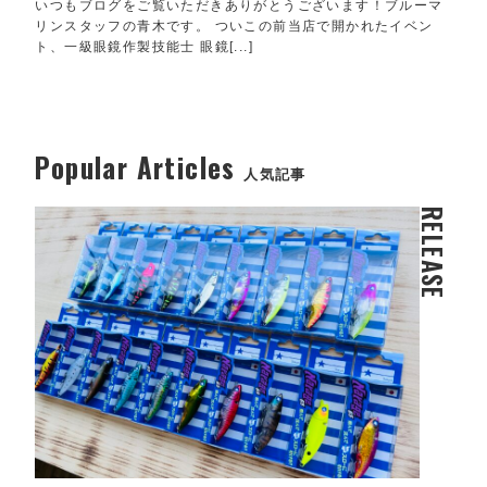
いつもブログをご覧いただきありがとうございます！ブルーマ
リンスタッフの青木です。 ついこの前当店で開かれたイベン
ト、一級眼鏡作製技能士 眼鏡[...]
Popular Articles
人気記事
RELEASE