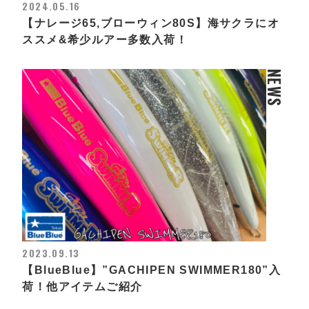
2024.05.16
【ナレージ65,ブローウィン80S】海サクラにオ
ススメ&希少ルアー多数入荷！
NEWS
2023.09.13
【BlueBlue】”GACHIPEN SWIMMER180”入
荷！他アイテムご紹介