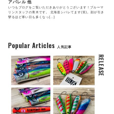
アパレル 他
いつもブログをご覧いただきありがとうございます！ブルーマ
リンスタッフの青木です。 北海道シバレてます(笑)。顔が引き
攣るほど寒い日も多くなっ[...]
Popular Articles
人気記事
RELEASE