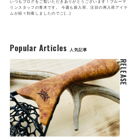
いつもブログをご覧いただきありがとうございます！ブルーマ
リンスタッフの青木です。 今週も新入荷、注目の再入荷アイテ
ムが続々到着しましたのでご[...]
Popular Articles
人気記事
RELEASE