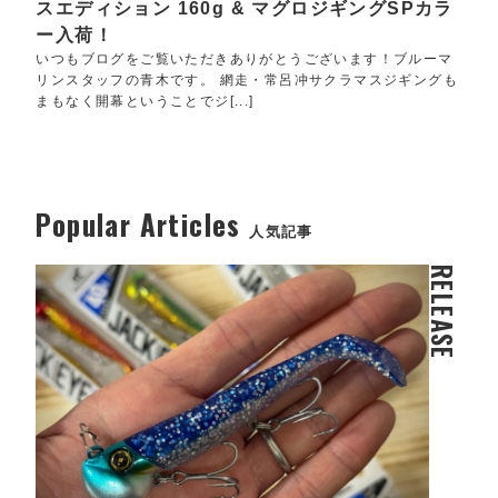
スエディション 160g & マグロジギングSPカラ
ー入荷！
いつもブログをご覧いただきありがとうございます！ブルーマ
リンスタッフの青木です。 網走・常呂冲サクラマスジギングも
まもなく開幕ということでジ[...]
Popular Articles
人気記事
RELEASE