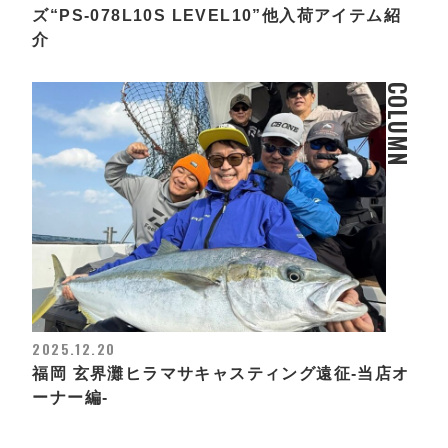
ズ“PS-078L10S LEVEL10”他入荷アイテム紹
介
COLUMN
2025.12.20
福岡 玄界灘ヒラマサキャスティング遠征-当店オ
ーナー編-