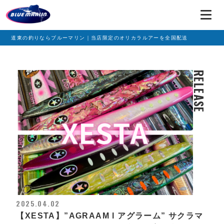
道東の釣りならブルーマリン｜当店限定のオリカラルアーを全国配送
RELEASE
2025.04.02
【XESTA】”AGRAAM l アグラーム” サクラマ