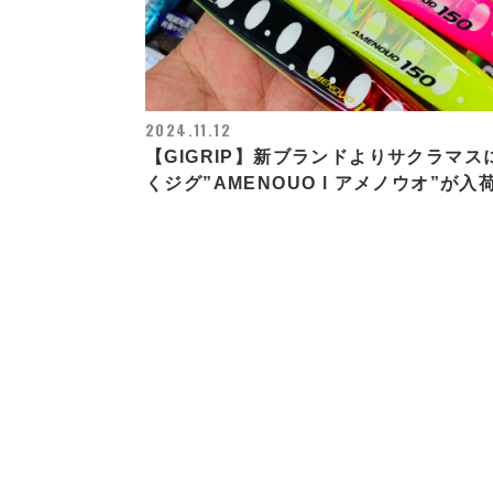
2024.11.12
【GIGRIP】新ブランドよりサクラマス
くジグ”AMENOUO l アメノウオ”が入