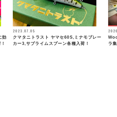
2023.07.05
202
に効
クマタニトラスト ヤマセ60S,ミナモブレー
Wo
荷！
カー3,サブライムスプーン各種入荷！
ラ集