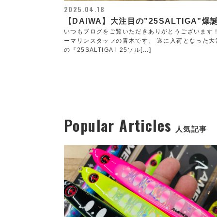
2025.04.18
【DAIWA】大注目の”25SALTIGA”爆
いつもブログをご覧いただきありがとうございます
ーマリンスタッフの青木です。 遂に入荷となった大
の『25SALTIGA l 25ソル[...]
Popular Articles
人気記事