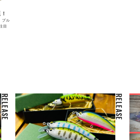
誕！
！ブル
注目
RELEASE
RELEASE