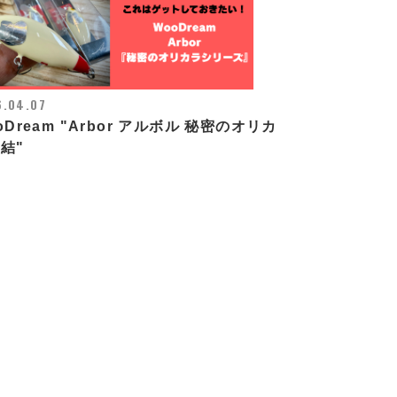
6.04.07
oDream "Arbor アルボル 秘密のオリカ
結"