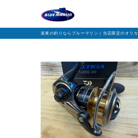
道東の釣りならブルーマリン｜当店限定のオリ