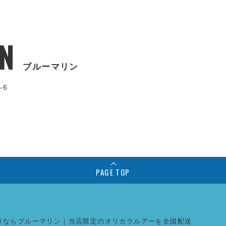
N
ブルーマリン
-6
PAGE TOP
りならブルーマリン｜当店限定のオリカラルアーを全国配送