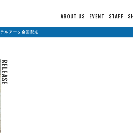
ABOUT US
EVENT
STAFF
S
カラルアーを全国配送
RELEASE