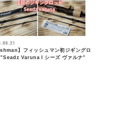
.06.21
ishman】フィッシュマン初ジギングロ
"Seadz Varuna l シーズ ヴァルナ"