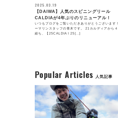
2025.03.19
【DAIWA】人気のスピニングリール
CALDIAが4年ぶりのリニューアル！
いつもブログをご覧いただきありがとうございます
ーマリンスタッフの青木です。 21カルディアから
経ち、【25CALDIA l 25[...]
Popular Articles
人気記事