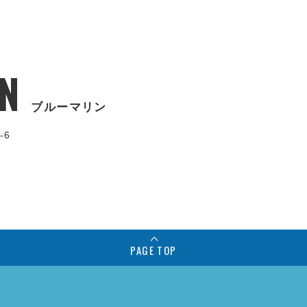
N
ブルーマリン
-6
PAGE TOP