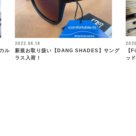
2023.06.18
2025
のル
新規お取り扱い【DANG SHADES】サング
【F
ラス入荷！
ッド