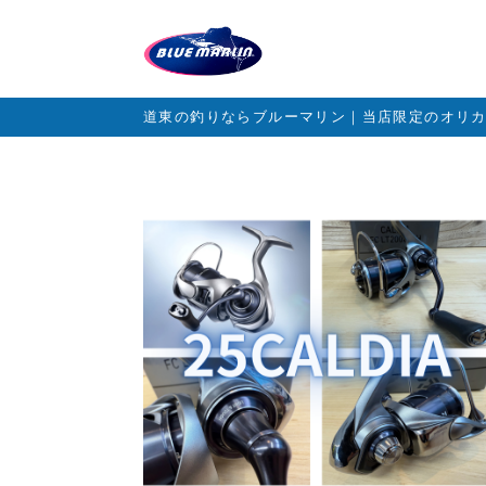
道東の釣りならブルーマリン｜当店限定のオリ