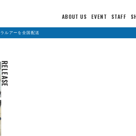
ABOUT US
EVENT
STAFF
S
カラルアーを全国配送
RELEASE