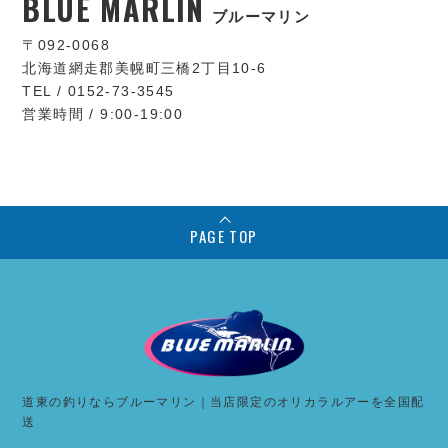
BLUE MARLIN
ブルーマリン
〒092-0068
北海道網走郡美幌町三橋2丁目10-6
TEL / 0152-73-3545
営業時間 / 9:00-19:00
PAGE TOP
道東の釣りならブルーマリン｜当店限定のオリカラルアーを全国配
送