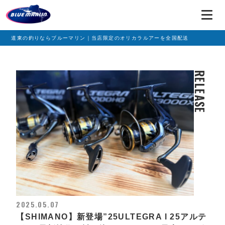
道東の釣りならブルーマリン｜当店限定のオリカラルアーを全国配送
RELEASE
2025.05.07
【SHIMANO】新登場”25ULTEGRA l 25アルテ