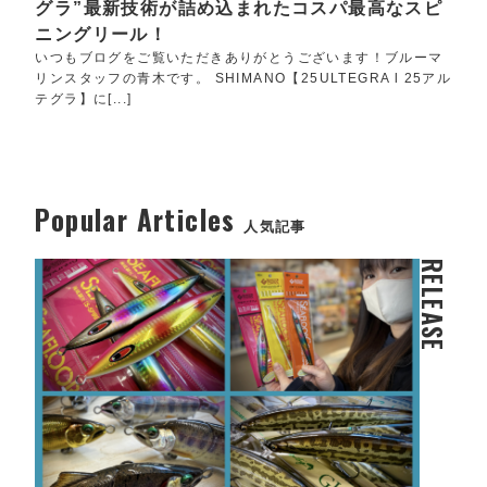
グラ”最新技術が詰め込まれたコスパ最高なスピ
ニングリール！
いつもブログをご覧いただきありがとうございます！ブルーマ
リンスタッフの青木です。 SHIMANO【25ULTEGRA l 25アル
テグラ】に[...]
Popular Articles
人気記事
RELEASE