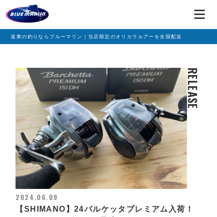
道東の釣りならブルーマリン｜当店限定のオリカラルアーを全国配送
RELEASE
2024.06.09
【SHIMANO】24バルケッタプレミアム入荷！