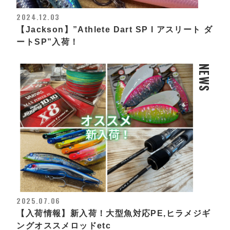
2024.12.03
【Jackson】”Athlete Dart SP l アスリート ダ
ートSP”入荷！
NEWS
2025.07.06
【入荷情報】新入荷！大型魚対応PE,ヒラメジギ
ングオススメロッドetc