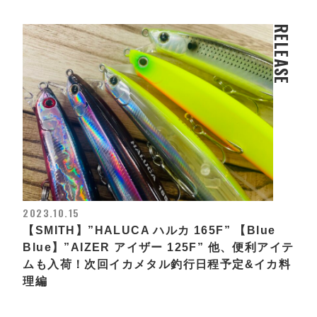
RELEASE
2023.10.15
【SMITH】”HALUCA ハルカ 165F” 【Blue
Blue】”AIZER アイザー 125F” 他、便利アイテ
ムも入荷！次回イカメタル釣行日程予定&イカ料
理編