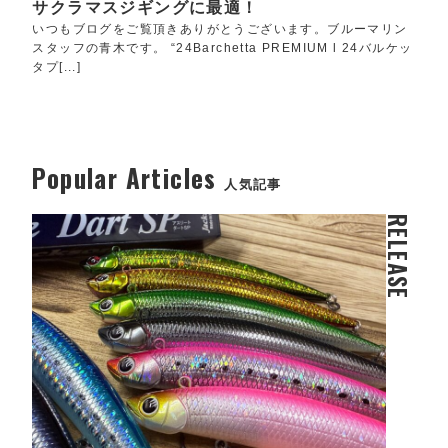
サクラマスジギングに最適！
いつもブログをご覧頂きありがとうございます。ブルーマリン
スタッフの青木です。 “24Barchetta PREMIUM l 24バルケッ
タプ[...]
Popular Articles
人気記事
RELEASE