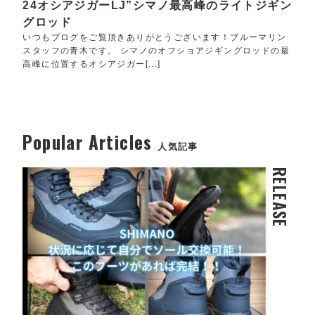
24オシアジガーLJ”シマノ最高峰のライトジギン
グロッド
いつもブログをご覧頂きありがとうございます！ブルーマリン
スタッフの青木です。 シマノのオフショアジギングロッドの最
高峰に位置するオシアジガー[...]
Popular Articles
人気記事
RELEASE