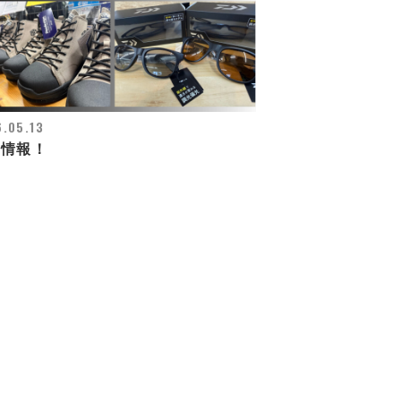
.05.13
荷情報！