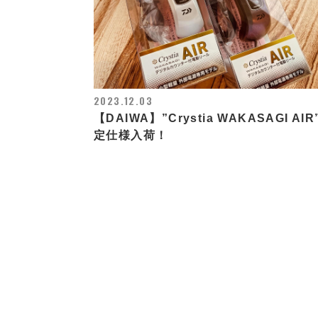
2023.12.03
【DAIWA】”Crystia WAKASAGI AIR
定仕様入荷！