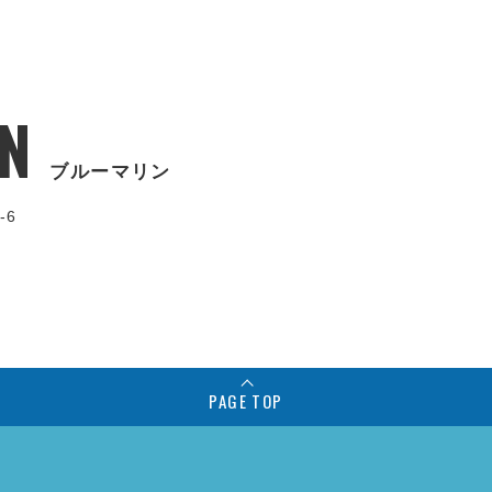
N
ブルーマリン
-6
PAGE TOP