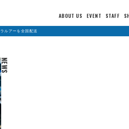
ABOUT US
EVENT
STAFF
S
カラルアーを全国配送
NEWS