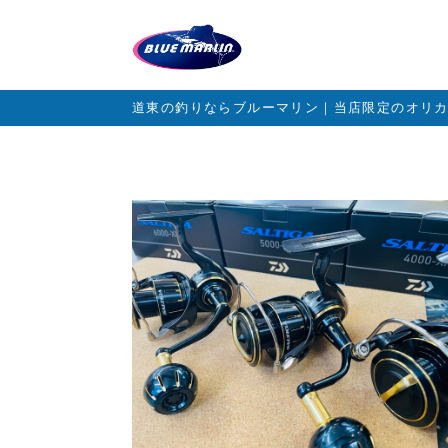
道東の釣りならブルーマリン｜当店限定のオリ