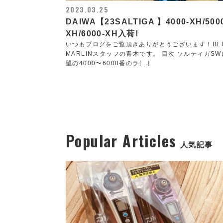
2023.03.25
DAIWA【23SALTIGA 】4000-XH/500
XH/6000-XH入荷!
いつもブログをご覧頂きありがとうございます！BL
MARLINスタッフの青木です。 目次 ソルティガS
望の4000〜6000番のラ[...]
Popular Articles
人気記事