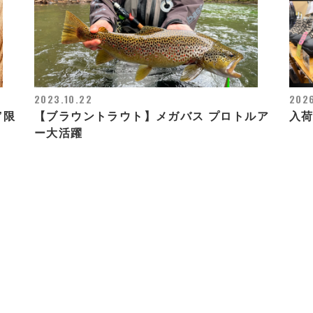
2023.10.22
2026
”限
【ブラウントラウト】メガバス プロトルア
入
ー大活躍