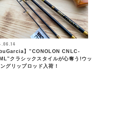
.06.14
buGarcia】”CONOLON CNLC-
5ML”クラシックスタイルが心奪う!ウッ
ガングリップロッド入荷！