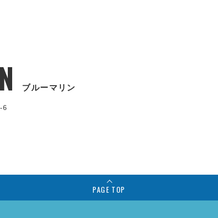
N
ブルーマリン
-6
PAGE TOP