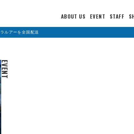
ABOUT US
EVENT
STAFF
S
カラルアーを全国配送
EVENT