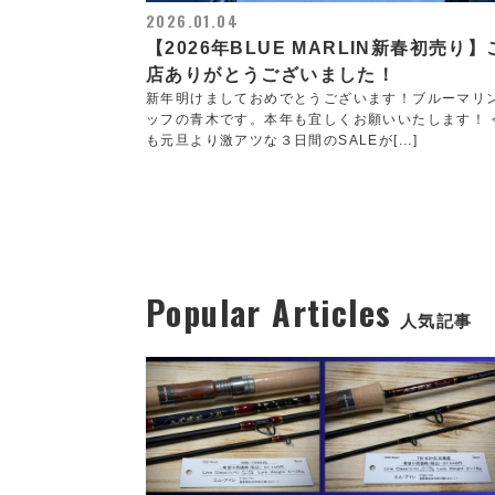
2026.01.04
【2026年BLUE MARLIN新春初売り】
店ありがとうございました！
新年明けましておめでとうございます！ブルーマリ
ッフの青木です。本年も宜しくお願いいたします！ 
も元旦より激アツな３日間のSALEが[...]
Popular Articles
人気記事