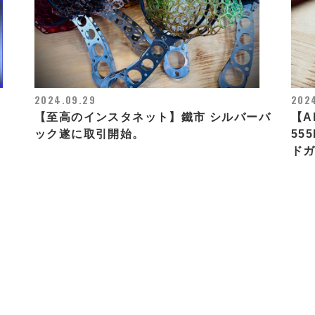
2024.09.29
2024
【至高のインスタネット】鐵市 シルバーバ
【A
ック遂に取引開始。
55
ド