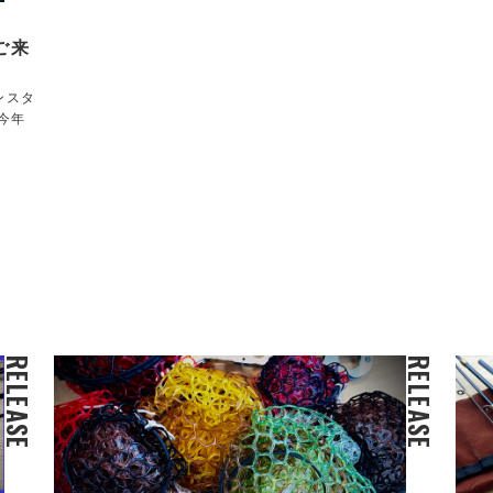
ご来
ンスタ
今年
RELEASE
RELEASE