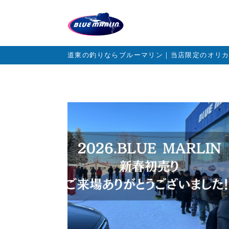
道東の釣りならブルーマリン｜当店限定のオリ