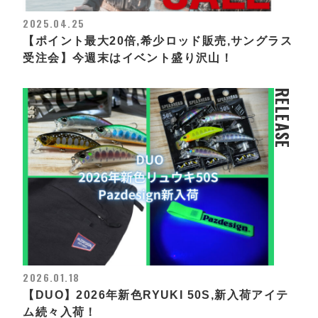
2025.04.25
【ポイント最大20倍,希少ロッド販売,サングラス
受注会】今週末はイベント盛り沢山！
RELEASE
2026.01.18
【DUO】2026年新色RYUKI 50S,新入荷アイテ
ム続々入荷！