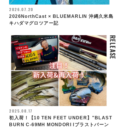
2026.07.20
2026NorthCast × BLUEMARLIN 沖縄久米島
キハダマグロツアー記
RELEASE
2025.08.17
初入荷！【10 TEN FEET UNDER】"BLAST
BURN C-69MH MONDORI lブラストバーン