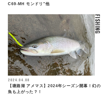
C69-MH モンドリ"他
FISHING
2024.04.08
【塘路湖 アメマス】2024年シーズン開幕！幻の
魚も上がった？！