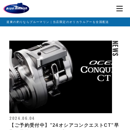
道東の釣りならブルーマリン｜当店限定のオリカラルアーを全国配送
NEWS
2024.06.04
【ご予約受付中】”24オシアコンクエストCT”早