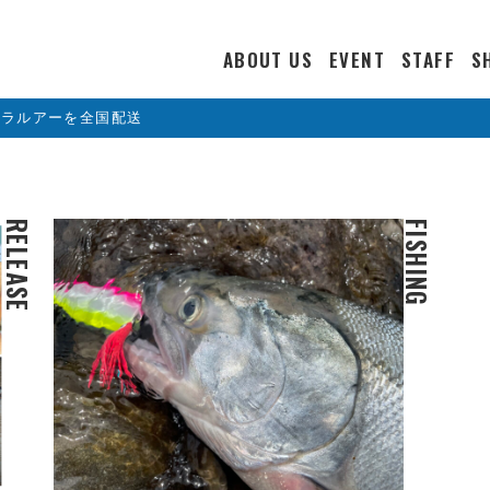
ABOUT US
EVENT
STAFF
S
カラルアーを全国配送
RELEASE
FISHING