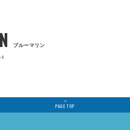
N
ブルーマリン
-6
PAGE TOP