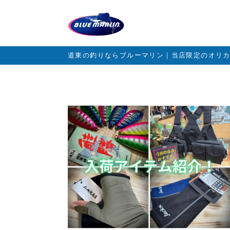
道東の釣りならブルーマリン｜当店限定のオリ