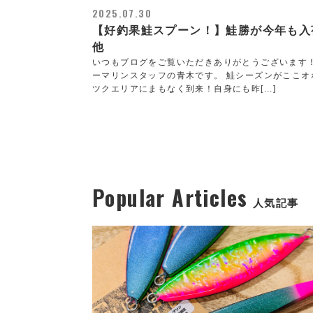
2025.07.30
【好釣果鮭スプーン！】鮭勝が今年も入
他
いつもブログをご覧いただきありがとうございます
ーマリンスタッフの青木です。 鮭シーズンがここオ
ツクエリアにまもなく到来！自身にも昨[...]
Popular Articles
人気記事