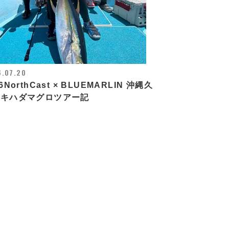
.07.20
6NorthCast × BLUEMARLIN 沖縄久
島キハダマグロツアー記