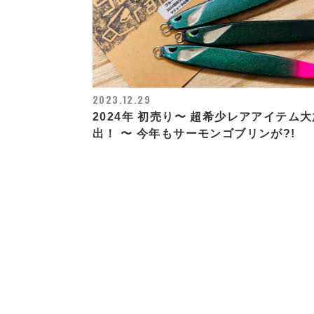
2023.12.29
2024年 初売り〜 超希少レアアイテム大
出！ 〜 今年もサーモンゴブリンが?!