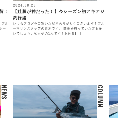
2024.08.26
荷！
【鮭勝が神だった！】今シーズン初アキアジ
釣行編
！ブル
いつもブログをご覧いただきありがとうございます！ブル
ホー
ーマリンスタッフの青木です。 開幕を待っていた方も多
いでしょう。私もその1人です！お休み[...]
NEWS
COLUMN