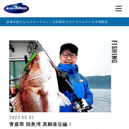
道東の釣りならブルーマリン｜当店限定のオリカラルアーを全国配送
FISHING
2023.06.02
青森県 陸奥湾 真鯛遠征編！