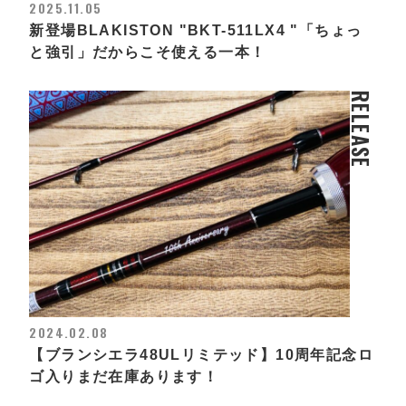
2025.11.05
新登場BLAKISTON "BKT-511LX4 "「ちょっ
と強引」だからこそ使える一本！
RELEASE
2024.02.08
【ブランシエラ48ULリミテッド】10周年記念ロ
ゴ入りまだ在庫あります！