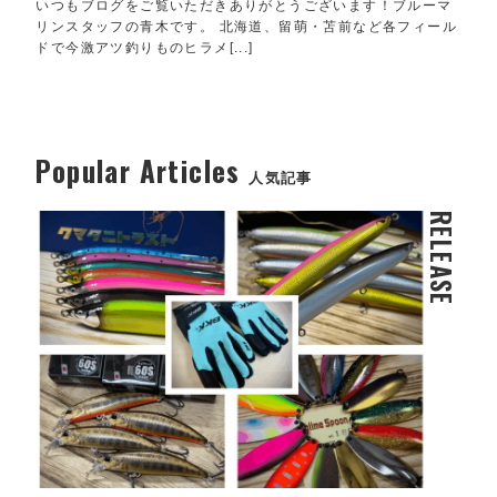
いつもブログをご覧いただきありがとうございます！ブルーマ
リンスタッフの青木です。 北海道、留萌・苫前など各フィール
ドで今激アツ釣りものヒラメ[...]
Popular Articles
人気記事
RELEASE