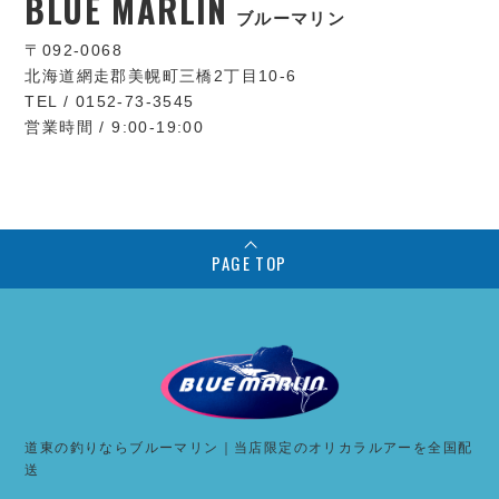
BLUE MARLIN
ブルーマリン
〒092-0068
北海道網走郡美幌町三橋2丁目10-6
TEL / 0152-73-3545
営業時間 / 9:00-19:00
PAGE TOP
道東の釣りならブルーマリン｜当店限定のオリカラルアーを全国配
送