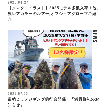
2025.04.27
【クマタニトラスト】2025モデル多数入荷！他,
激レアカラーのルアー,オフショアグローブご紹
介！
NEWS
2025.07.02
留萌ヒラメジギング釣行会開催！『満員御礼のお
知らせ』