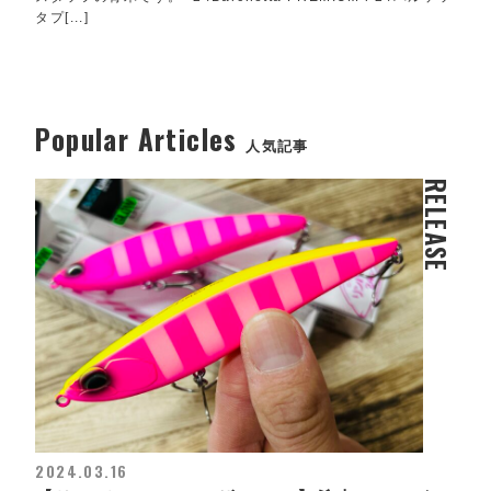
タプ[...]
Popular Articles
人気記事
RELEASE
2024.03.16