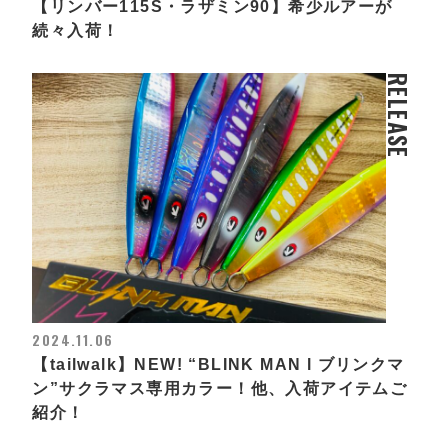
【リンバー115S・ラザミン90】希少ルアーが
続々入荷！
RELEASE
2024.11.06
【tailwalk】NEW! “BLINK MAN l ブリンクマ
ン”サクラマス専用カラー！他、入荷アイテムご
紹介！