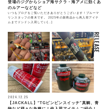
登場のジグからショア海サクラ・海アメに効くあ
のルアーなどなど
いつもブログをご覧いただきありがとうございます！ブルーマ
リンスタッフの青木です。 2025年の新商品から再入荷アイテ
ムまでドシドシ入荷してい[...]
RELEASE
2024.12.25
【JACKALL】“TGビンビンスイッチ”真鯛、青
物など様々な魚種に！他入荷アイテムご紹介！