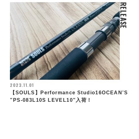
RELEASE
2023.11.01
【SOULS】Performance Studio16OCEAN’S
”PS-083L10S LEVEL10”入荷！