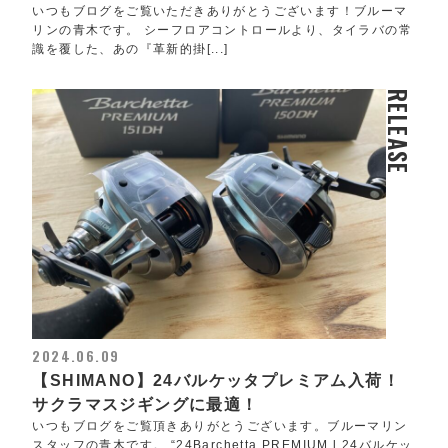
いつもブログをご覧いただきありがとうございます！ブルーマ
リンの青木です。 シーフロアコントロールより、タイラバの常
識を覆した、あの『革新的掛[...]
RELEASE
2024.06.09
【SHIMANO】24バルケッタプレミアム入荷！
サクラマスジギングに最適！
いつもブログをご覧頂きありがとうございます。ブルーマリン
スタッフの青木です。 “24Barchetta PREMIUM l 24バルケッ