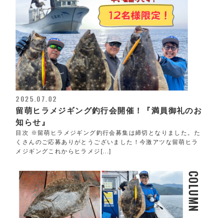
2025.07.02
留萌ヒラメジギング釣行会開催！『満員御礼のお
知らせ』
目次 ※留萌ヒラメジギング釣行会募集は締切となりました。た
くさんのご応募ありがとうございました！今激アツな留萌ヒラ
メジギングこれからヒラメジ[...]
COLUMN