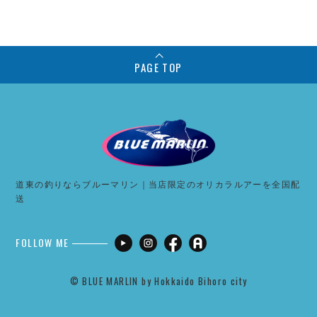
PAGE TOP
道東の釣りならブルーマリン｜当店限定のオリカラルアーを全国配
送
FOLLOW ME
©︎ BLUE MARLIN by Hokkaido Bihoro city