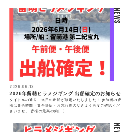
NEWS
2026.06.13
2026年留萌ヒラメジギング 出船確定のお知らせ
タイトルの通り、当日の出船が確定いたしました！ 参加者の皆
様は集合時間・集合場所・お忘れ物のなきよう再度ご確認くだ
さいませ。 皆様の最高の釣[...]
NEWS