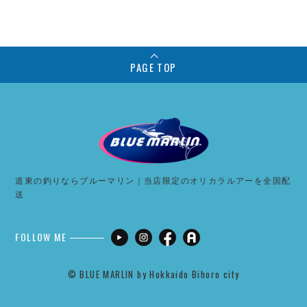
PAGE TOP
道東の釣りならブルーマリン｜当店限定のオリカラルアーを全国配
送
FOLLOW ME
©︎ BLUE MARLIN by Hokkaido Bihoro city