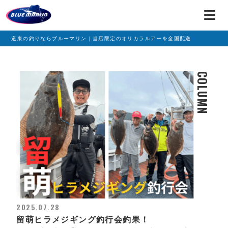
道東の釣りならブルーマリン｜当店限定のオリカラルアーを全国配送
COLUMN
2025.07.28
留萌ヒラメジギング釣行会釣果！