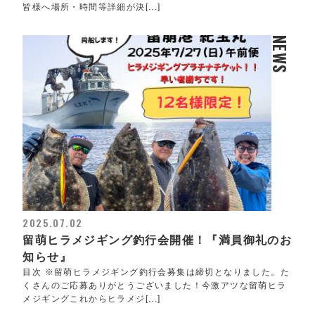
皆様へ場所・時間等詳細が決[...]
NEWS
2025.07.02
留萌ヒラメジギング釣行会開催！『満員御礼のお
知らせ』
目次 ※留萌ヒラメジギング釣行会募集は締切となりました。た
くさんのご応募ありがとうございました！今激アツな留萌ヒラ
メジギングこれからヒラメジ[...]