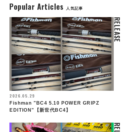
Popular Articles
人気記事
RELEASE
2026.05.29
Fishman "BC4 5.10 POWER GRIPZ
EDITION"【新世代BC4】