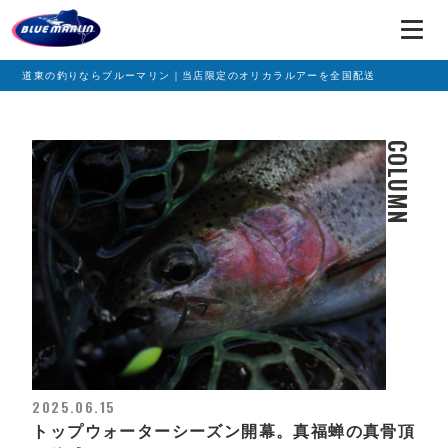
道東の釣りならブルーマリン｜当店限定のオリカラルアーを全国配送
COLUMN
2025.06.15
トップウォーターシーズン開幕。真福蝉の真骨頂