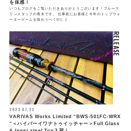
を体感！
いつもブログをご覧いただきありがとうございます！ブルーマ
リンスタッフの青木です。 仕事前にお客様と今年のトップウォ
ーターゲームを味わうべく行[...]
RELEASE
2023.07.23
VARIVAS Works Limited “BWS-501FC-WRX
“＜ハイパーイワナトゥイッチャー＞Full Glass
& Inner steel Top入荷！