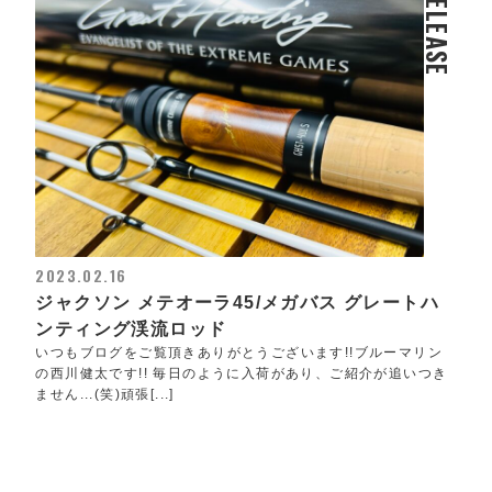
RELEASE
2023.02.16
ジャクソン メテオーラ45/メガバス グレートハ
ンティング渓流ロッド
いつもブログをご覧頂きありがとうございます!!ブルーマリン
の西川健太です!! 毎日のように入荷があり、ご紹介が追いつき
ません...(笑)頑張[...]