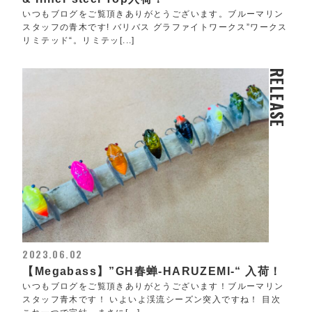
いつもブログをご覧頂きありがとうございます。ブルーマリン
スタッフの青木です! バリバス グラファイトワークス”ワークス
リミテッド“。リミテッ[...]
RELEASE
2023.06.02
【Megabass】”GH春蝉-HARUZEMI-“ 入荷！
いつもブログをご覧頂きありがとうございます！ブルーマリン
スタッフ青木です！ いよいよ渓流シーズン突入ですね！ 目次