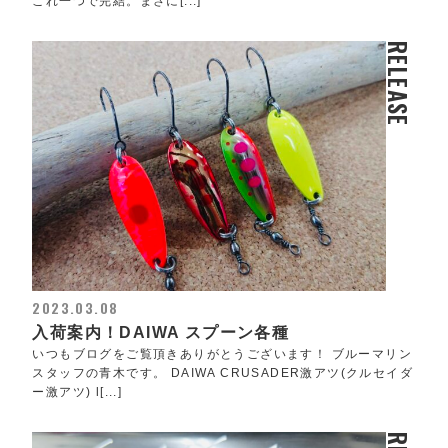
これ一つで完結。まさに[...]
RELEASE
2023.03.08
入荷案内！DAIWA スプーン各種
いつもブログをご覧頂きありがとうございます！ ブルーマリン
スタッフの青木です。 DAIWA CRUSADER激アツ(クルセイダ
ー激アツ) l[...]