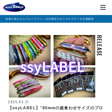
道東の釣りならブルーマリン｜当店限定のオリカラルアーを全国配送
RELEASE
2025.03.21
【ssyLABEL】”60mmの超食わせサイズのプロ