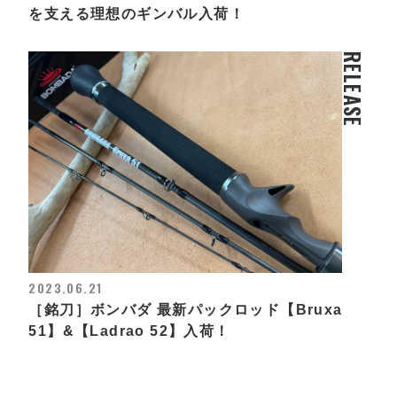
を支える理想のギンバル入荷！
RELEASE
2023.06.21
［銘刀］ボンバダ 最新パックロッド【Bruxa
51】&【Ladrao 52】入荷！