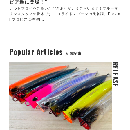
ビア遂に登場！”
いつもブログをご覧いただきありがとうございます！ブルーマ
リンスタッフの青木です。 スライドスプーンの代名詞、Provia
l プロビアに待望[...]
Popular Articles
人気記事
RELEASE