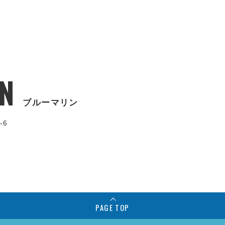
N
ブルーマリン
-6
PAGE TOP