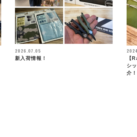
2026.07.05
2024
新入荷情報！
【R
シッ
介