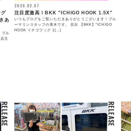
2026.02.07
ング
注目度激高！BKK "ICHIGO HOOK 1.5X"
いつもブログをご覧いただきありがとうございます！ブル
だきあ
ーマリンスタッフの青木です。 目次 【BKK】"ICHIGO
HOOK イチゴフック 1[...]
！ブル
当店主
RELEASE
RELEASE