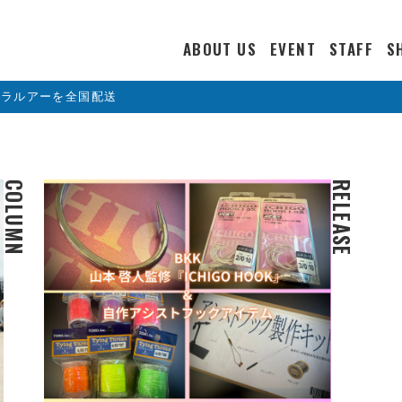
ABOUT US
EVENT
STAFF
S
カラルアーを全国配送
COLUMN
RELEASE