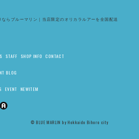
りならブルーマリン｜当店限定のオリカラルアーを全国配送
S
STAFF
SHOP INFO
CONTACT
NT BLOG
S
EVENT
NEWITEM
©︎ BLUE MARLIN by Hokkaido Bihoro city