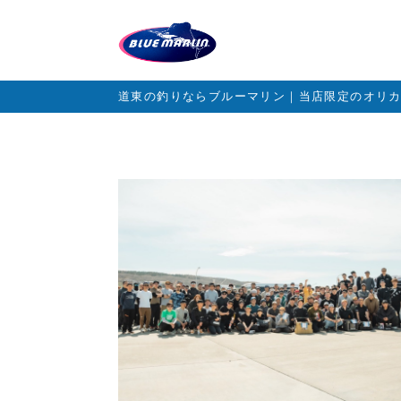
道東の釣りならブルーマリン｜当店限定のオリ