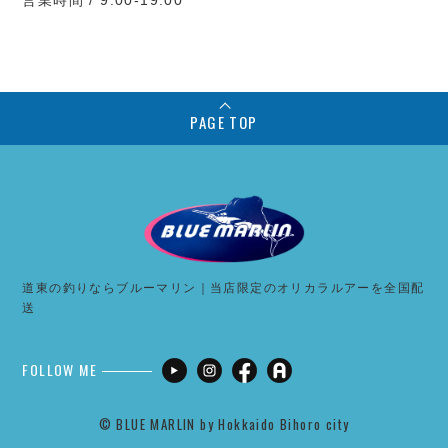
営業時間 / 9:00-19:00
PAGE TOP
道東の釣りならブルーマリン｜当店限定のオリカラルアーを全国配
送
FOLLOW ME
©︎ BLUE MARLIN by Hokkaido Bihoro city