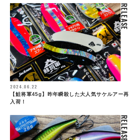
RELEASE
2024.06.22
【鮭将軍45g】昨年瞬殺した大人気サケルアー再
入荷！
RELEASE