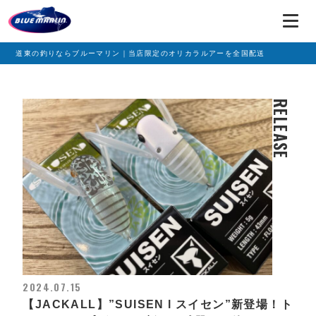
道東の釣りならブルーマリン｜当店限定のオリカラルアーを全国配送
RELEASE
2024.07.15
【JACKALL】”SUISEN l スイセン”新登場！ト