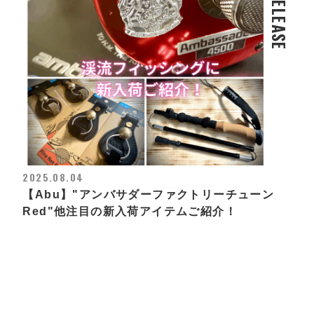
RELEASE
2025.08.04
【Abu】"アンバサダーファクトリーチューン
Red"他注目の新入荷アイテムご紹介！