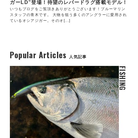
ガーLD”登場！待望のレバードラグ搭載モデル！
いつもブログをご覧頂きありがとうございます！ブルーマリン
スタッフの青木です。 大物を狙う多くのアングラーに愛用され
ているオシアジガー。そのオ[...]
Popular Articles
人気記事
FISHING