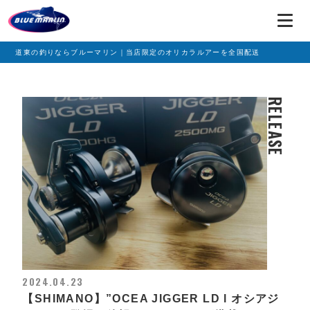
道東の釣りならブルーマリン｜当店限定のオリカラルアーを全国配送
RELEASE
2024.04.23
【SHIMANO】”OCEA JIGGER LD l オシアジ