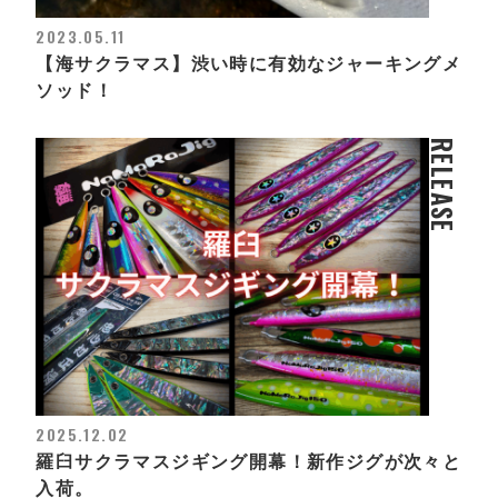
2023.05.11
【海サクラマス】渋い時に有効なジャーキングメ
ソッド！
RELEASE
2025.12.02
羅臼サクラマスジギング開幕！新作ジグが次々と
入荷。