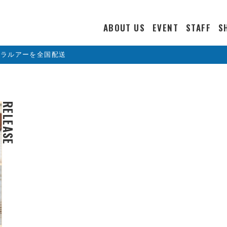
ABOUT US
EVENT
STAFF
S
カラルアーを全国配送
RELEASE