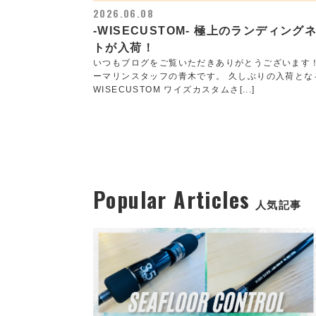
2026.06.08
-WISECUSTOM- 極上のランディング
トが入荷！
いつもブログをご覧いただきありがとうございます
ーマリンスタッフの青木です。 久しぶりの入荷とな
WISECUSTOM ワイズカスタムさ[...]
Popular Articles
人気記事