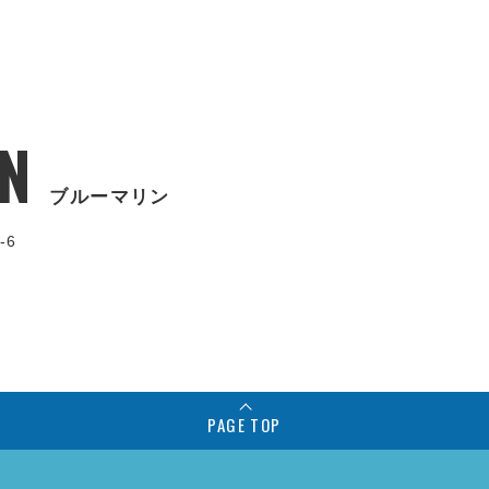
N
ブルーマリン
-6
PAGE TOP