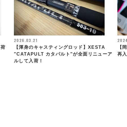
2026.03.21
2024
入荷
【渾身のキャスティングロッド】XESTA
【岡
"CATAPULT カタパルト"が全面リニューア
再
ルして入荷！