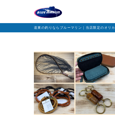
道東の釣りならブルーマリン｜当店限定のオリ