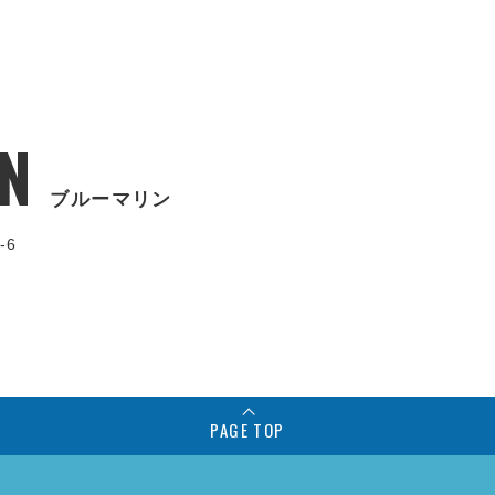
N
ブルーマリン
-6
PAGE TOP