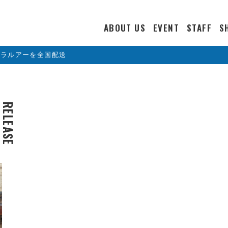
ABOUT US
EVENT
STAFF
S
カラルアーを全国配送
RELEASE