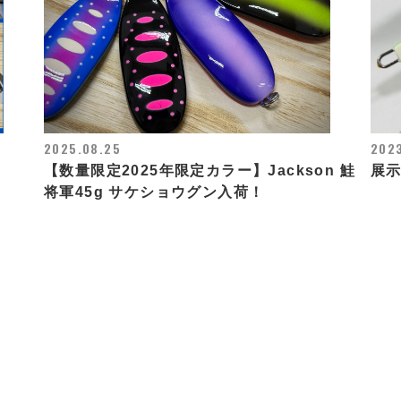
2025.08.25
2023
【数量限定2025年限定カラー】Jackson 鮭
展示
将軍45g サケショウグン入荷！