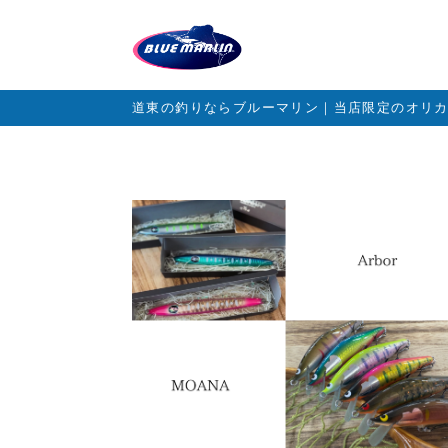
道東の釣りならブルーマリン｜当店限定のオリ