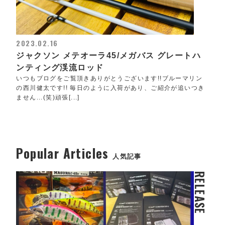
2023.02.16
ジャクソン メテオーラ45/メガバス グレートハ
ンティング渓流ロッド
いつもブログをご覧頂きありがとうございます!!ブルーマリン
の西川健太です!! 毎日のように入荷があり、ご紹介が追いつき
ません...(笑)頑張[...]
Popular Articles
人気記事
RELEASE