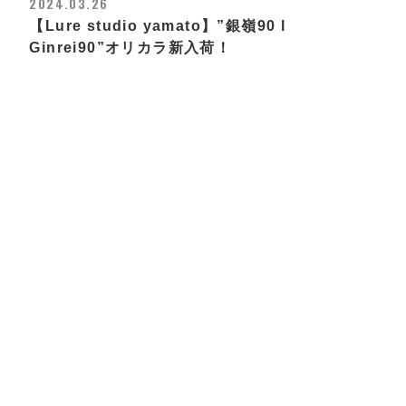
2024.03.26
【Lure studio yamato】”銀嶺90 l
Ginrei90”オリカラ新入荷！