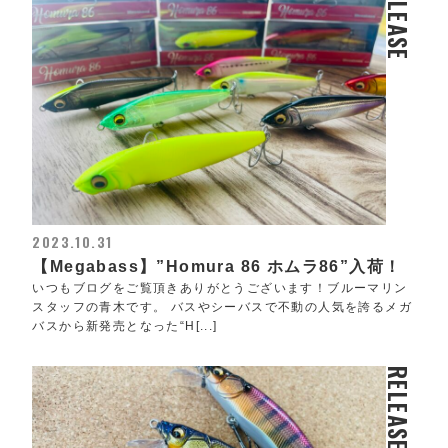
RELEASE
2023.10.31
【Megabass】”Homura 86 ホムラ86”入荷！
いつもブログをご覧頂きありがとうございます！ブルーマリン
スタッフの青木です。 バスやシーバスで不動の人気を誇るメガ
バスから新発売となった“H[...]
RELEASE