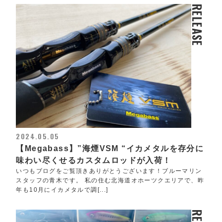
RELEASE
2024.05.05
【Megabass】”海煙VSM “イカメタルを存分に
味わい尽くせるカスタムロッドが入荷！
いつもブログをご覧頂きありがとうございます！ブルーマリン
スタッフの青木です。 私の住む北海道オホーツクエリアで、昨
年も10月にイカメタルで調[...]