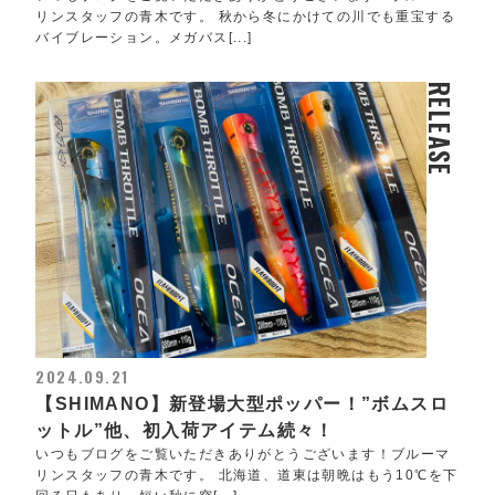
リンスタッフの青木です。 秋から冬にかけての川でも重宝する
バイブレーション。メガバス[...]
RELEASE
2024.09.21
【SHIMANO】新登場大型ポッパー！”ボムスロ
ットル”他、初入荷アイテム続々！
いつもブログをご覧いただきありがとうございます！ブルーマ
リンスタッフの青木です。 北海道、道東は朝晩はもう10℃を下