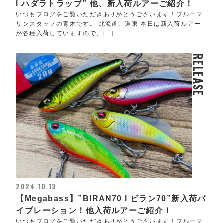
l ハダラトラップ” 他、新入荷ルアーご紹介！
いつもブログをご覧いただきありがとうございます！ブルーマ
リンスタッフの青木です。 北海道、道東 本日は新入荷ルアー
が各種入荷していますので、[...]
RELEASE
2024.10.13
【Megabass】”BIRAN70 l ビラン70”新入荷バ
イブレーション！他入荷ルアーご紹介！
いつもブログをご覧いただきありがとうございます！ブルーマ