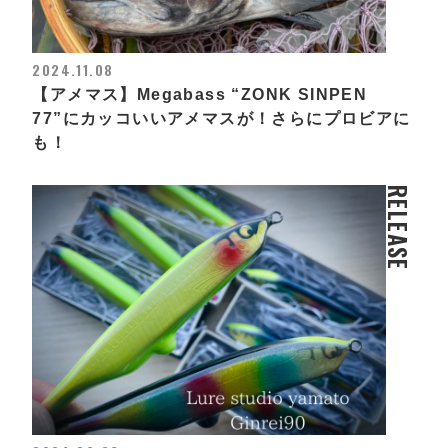
2024.11.08
【アメマス】Megabass “ZONK SINPEN
77”にカッコいいアメマスが！さらにプロビアに
も！
RELEASE