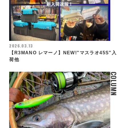
2026.03.13
【R3MANO レマーノ】NEW!"マスラオ45S"入
荷他
COLUMN