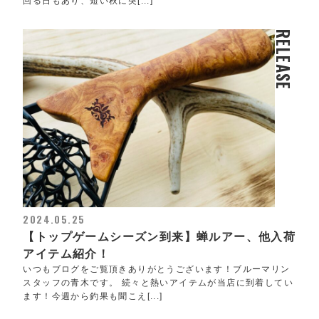
回る日もあり、短い秋に突[...]
RELEASE
2024.05.25
【トップゲームシーズン到来】蝉ルアー、他入荷
アイテム紹介！
いつもブログをご覧頂きありがとうございます！ブルーマリン
スタッフの青木です。 続々と熱いアイテムが当店に到着してい
ます！今週から釣果も聞こえ[...]