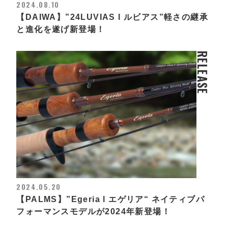
2024.08.10
【DAIWA】”24LUVIAS l ルビアス”軽さの継承
と進化を遂げ新登場！
RELEASE
2024.05.20
【PALMS】”Egeria l エゲリア“ ネイティブパ
フォーマンスモデルが2024年新登場！