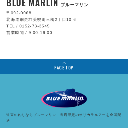
BLUE MARLIN
ブルーマリン
〒092-0068
北海道網走郡美幌町三橋2丁目10-6
TEL / 0152-73-3545
営業時間 / 9:00-19:00
PAGE TOP
道東の釣りならブルーマリン｜当店限定のオリカラルアーを全国配
送