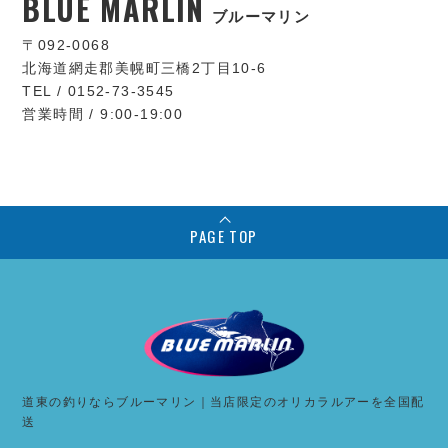
BLUE MARLIN
ブルーマリン
〒092-0068
北海道網走郡美幌町三橋2丁目10-6
TEL / 0152-73-3545
営業時間 / 9:00-19:00
PAGE TOP
道東の釣りならブルーマリン｜当店限定のオリカラルアーを全国配
送