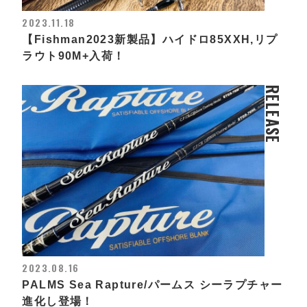
2023.11.18
【Fishman2023新製品】ハイドロ85XXH,リプ
ラウト90M+入荷！
RELEASE
2023.08.16
PALMS Sea Rapture/パームス シーラプチャー
進化し登場！