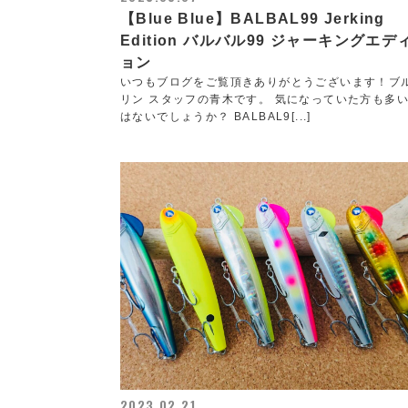
【Blue Blue】BALBAL99 Jerking
Edition バルバル99 ジャーキングエデ
ョン
いつもブログをご覧頂きありがとうございます！ブ
リン スタッフの青木です。 気になっていた方も多
はないでしょうか？ BALBAL9[...]
2023.02.21