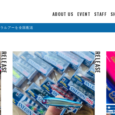
ABOUT US
EVENT
STAFF
S
カラルアーを全国配送
RELEASE
RELEASE