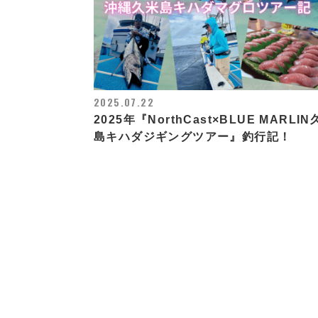
2025.07.22
2025年『NorthCast×BLUE MARLI
島キハダジギングツアー』釣行記！