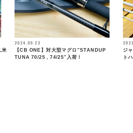
2024.09.23
2023
N久米
【CB ONE】対大型マグロ”STANDUP
ジャ
TUNA 70/25 , 74/25”入荷！
ト