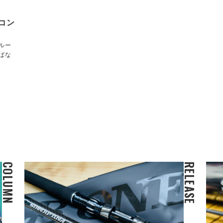
ネコン
ルー
ばな
COLUMN
RELEASE