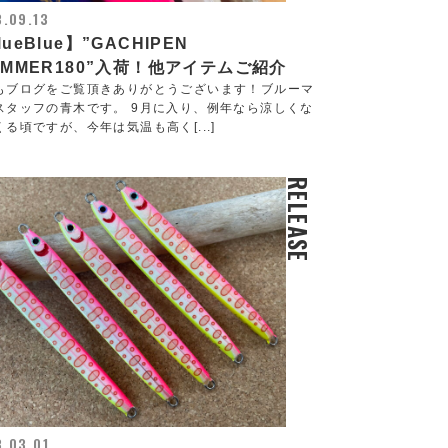
.09.13
lueBlue】”GACHIPEN
IMMER180”入荷！他アイテムご紹介
もブログをご覧頂きありがとうございます！ブルーマ
スタッフの青木です。 9月に入り、例年なら涼しくな
くる頃ですが、今年は気温も高く[...]
RELEASE
.03.01