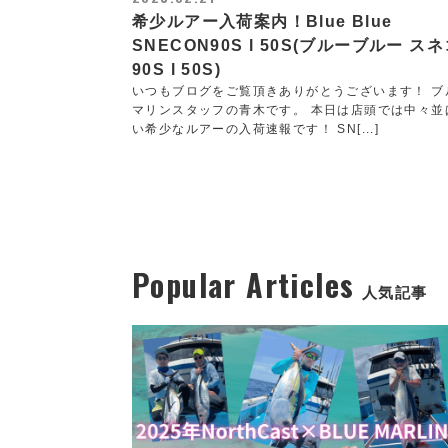
希少ルアー入荷案内！Blue Blue
SNECON90S l 50S(ブルーブルー ス
90S l 50S)
いつもブログをご覧頂きありがとうございます！ ブ
マリンスタッフの青木です。 本日は店頭では中々並
い希少なルアーの入荷速報です！ SN[...]
Popular Articles
人気記事