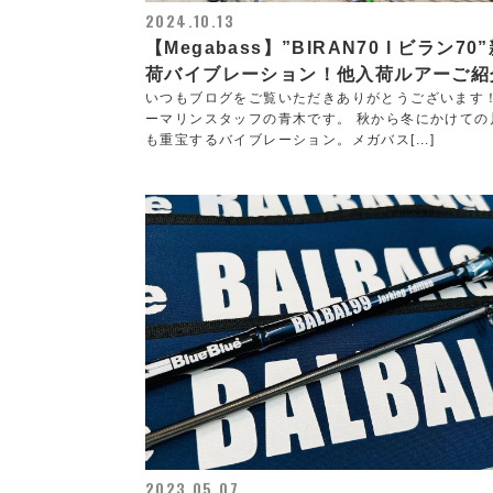
2024.10.13
【Megabass】”BIRAN70 l ビラン70
荷バイブレーション！他入荷ルアーご紹
いつもブログをご覧いただきありがとうございます
ーマリンスタッフの青木です。 秋から冬にかけての
も重宝するバイブレーション。メガバス[...]
2023.05.07