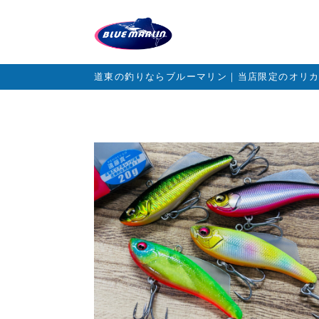
道東の釣りならブルーマリン｜当店限定のオリ