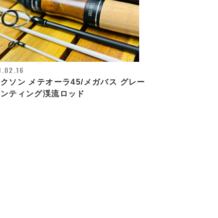
.02.16
クソン メテオーラ45/メガバス グレー
ハンティング渓流ロッド