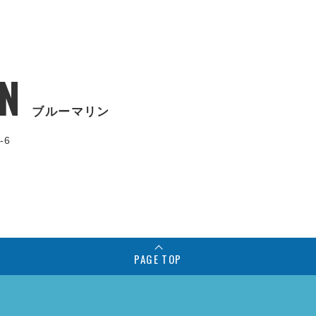
N
ブルーマリン
-6
PAGE TOP