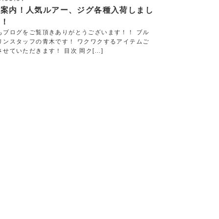
荷案内！人気ルアー、ジグ各種入荷しまし
！！
もブログをご覧頂きありがとうございます！！ ブル
リンスタッフの青木です！ ワクワクするアイテムご
せていただきます！ 目次 岡ク[...]