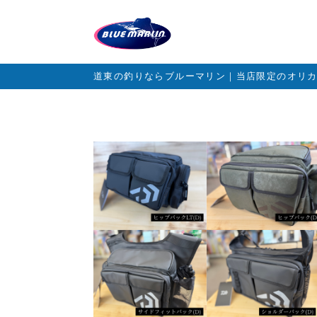
道東の釣りならブルーマリン｜当店限定のオリ