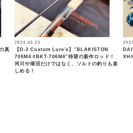
2024.02.23
202
の真
【D-3 Custom Lure’s】”BLAKISTON
DAI
706M4 #BKT-706M4”待望の新作ロッド！
XH/
河川や湖沼だけではなく、ソルトの釣りも楽
しめる！