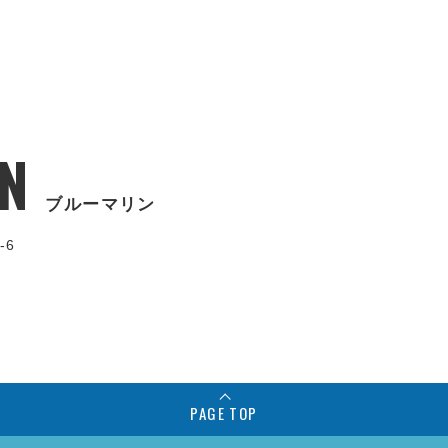
N
ブルーマリン
-6
PAGE TOP