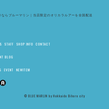
りならブルーマリン｜当店限定のオリカラルアーを全国配送
S
STAFF
SHOP INFO
CONTACT
NT BLOG
S
EVENT
NEWITEM
©︎ BLUE MARLIN by Hokkaido Bihoro city