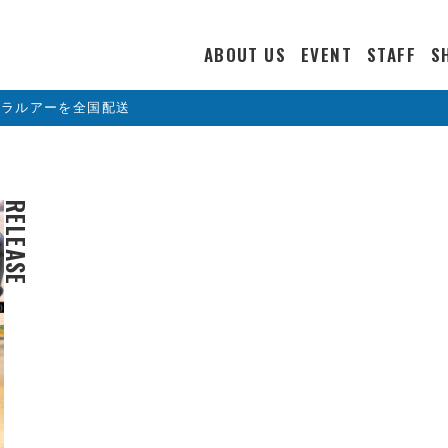
ABOUT US
EVENT
STAFF
S
カラルアーを全国配送
RELEASE