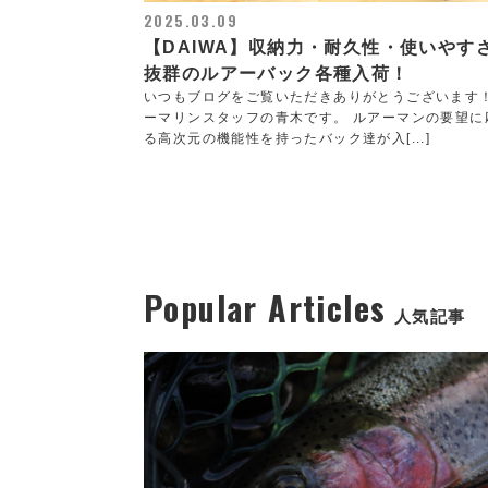
2025.03.09
【DAIWA】収納力・耐久性・使いやす
抜群のルアーバック各種入荷！
いつもブログをご覧いただきありがとうございます
ーマリンスタッフの青木です。 ルアーマンの要望に
る高次元の機能性を持ったバック達が入[...]
Popular Articles
人気記事