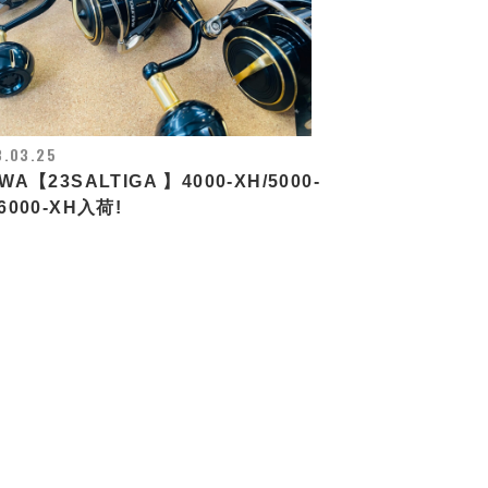
3.03.25
WA【23SALTIGA 】4000-XH/5000-
6000-XH入荷!