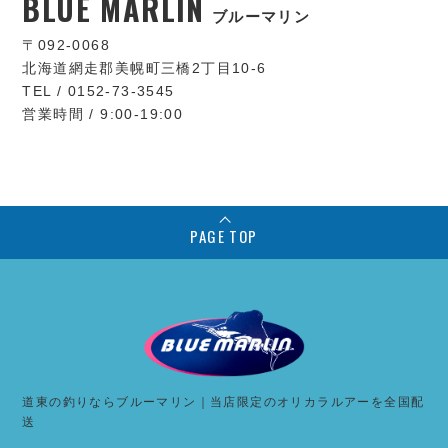
BLUE MARLIN
ブルーマリン
〒092-0068
北海道網走郡美幌町三橋2丁目10-6
TEL / 0152-73-3545
営業時間 / 9:00-19:00
PAGE TOP
道東の釣りならブルーマリン｜当店限定のオリカラルアーを全国配
送