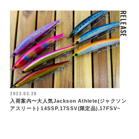
RELEASE
2023.03.28
入荷案内〜大人気Jackson Athlete(ジャクソン
アスリート) 14SSP,17SSV(限定品),17FSV~