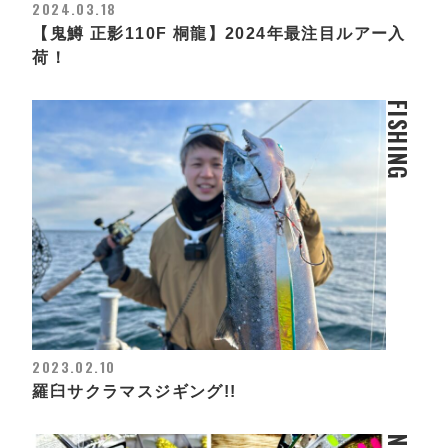
2024.03.18
【鬼鱒 正影110F 桐龍】2024年最注目ルアー入
荷！
FISHING
2023.02.10
羅臼サクラマスジギング!!