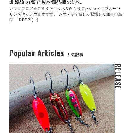
北海道の海でも本領発揮の1本。
いつもブログをご覧くださりありがとうございます！ブルーマ
リンスタッフの青木です。 シマノから新しく登場した注目の船
竿 「DEEP [...]
Popular Articles
人気記事
RELEASE