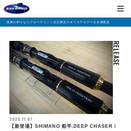
道東の釣りならブルーマリン｜当店限定のオリカラルアーを全国配送
RELEASE
2025.11.07
【新登場】SHIMANO 船竿,DEEP CHASER！